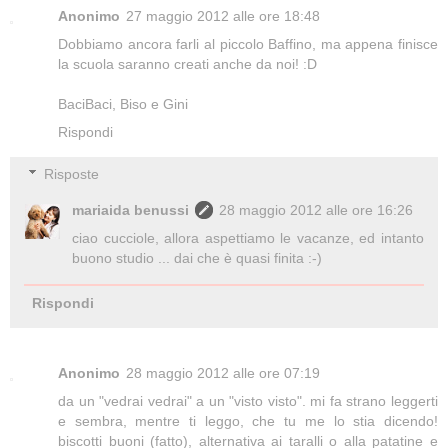
Anonimo
27 maggio 2012 alle ore 18:48
Dobbiamo ancora farli al piccolo Baffino, ma appena finisce
la scuola saranno creati anche da noi! :D
BaciBaci, Biso e Gini
Rispondi
Risposte
mariaida benussi
28 maggio 2012 alle ore 16:26
ciao cucciole, allora aspettiamo le vacanze, ed intanto
buono studio ... dai che è quasi finita :-)
Rispondi
Anonimo
28 maggio 2012 alle ore 07:19
da un "vedrai vedrai" a un "visto visto". mi fa strano leggerti
e sembra, mentre ti leggo, che tu me lo stia dicendo!
biscotti buoni (fatto), alternativa ai taralli o alla patatine e