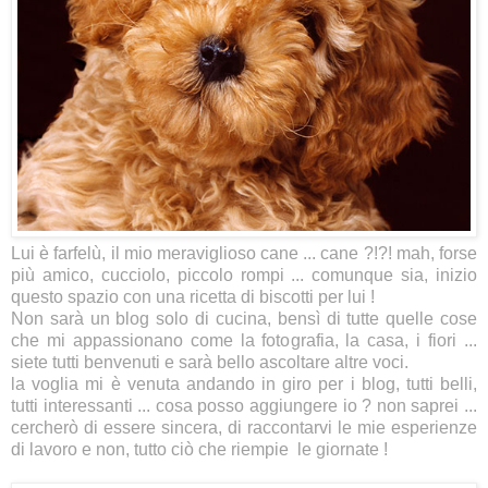
Lui è farfelù, il mio meraviglioso cane ... cane ?!?! mah, forse
più amico, cucciolo, piccolo rompi ... comunque sia, inizio
questo spazio con una ricetta di biscotti per lui !
Non sarà un blog solo di cucina, bensì di tutte quelle cose
che mi appassionano come la fotografia, la casa, i fiori ...
siete tutti benvenuti e sarà bello ascoltare altre voci.
la voglia mi è venuta andando in giro per i blog, tutti belli,
tutti interessanti ... cosa posso aggiungere io ? non saprei ...
cercherò di essere sincera, di raccontarvi le mie esperienze
di lavoro e non, tutto ciò che riempie le giornate !