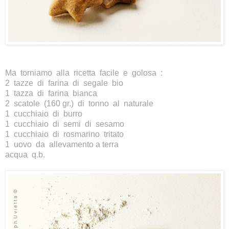
Ma torniamo alla ricetta facile e golosa :
2 tazze di farina di segale bio
1 tazza di farina bianca
2 scatole (160 gr.) di tonno al naturale
1 cucchiaio di burro
1 cucchiaio di semi di sesamo
1 cucchiaio di rosmarino tritato
1 uovo da allevamento a terra
acqua q.b.