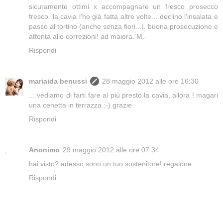
sicuramente ottimi x accompagnare un fresco prosecco
fresco. la cavia l'ho già fatta altre volte... declino l'insalata e
passo al tortino (anche senza fiori...). buona prosecuzione e
attenta alle correzioni! ad maiora. M.-
Rispondi
mariaida benussi
28 maggio 2012 alle ore 16:30
... vediamo di farti fare al più presto la cavia, allora ! magari
una cenetta in terrazza :-) grazie
Rispondi
Anonimo
29 maggio 2012 alle ore 07:34
hai visto? adesso sono un tuo sostenitore! regalone...
Rispondi