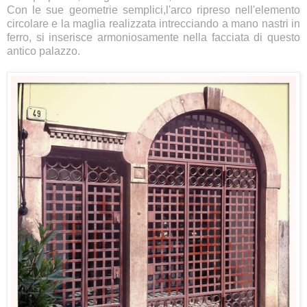
Con le sue geometrie semplici,l'arco ripreso nell'elemento
circolare e la maglia realizzata intrecciando a mano nastri in
ferro, si inserisce armoniosamente nella facciata di questo
antico palazzo.