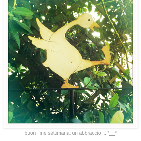
buon fine settimana, un abbraccio ... *__*