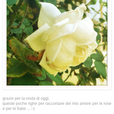
grazie per la visita di oggi,
queste poche righe per raccontare del mio amore per le rose
e per le fiabe ... :-)