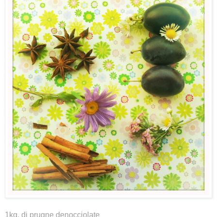
1kg. di prugne denocciolate