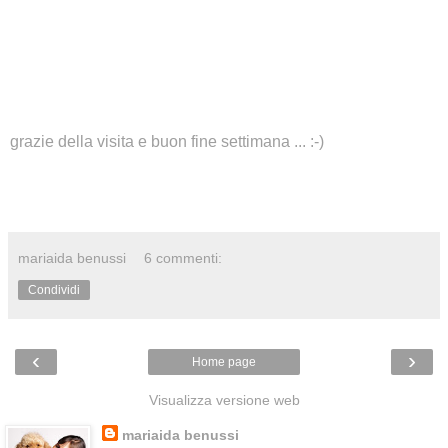
grazie della visita e buon fine settimana ... :-)
mariaida benussi
6 commenti:
Condividi
‹
›
Home page
Visualizza versione web
mariaida benussi