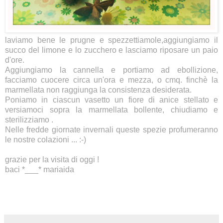
laviamo bene le prugne e spezzettiamole,aggiungiamo il
succo del limone e lo zucchero e lasciamo riposare un paio
d'ore.
Aggiungiamo la cannella e portiamo ad ebollizione,
facciamo cuocere circa un'ora e mezza, o cmq. finchè la
marmellata non raggiunga la consistenza desiderata.
Poniamo in ciascun vasetto un fiore di anice stellato e
versiamoci sopra la marmellata bollente, chiudiamo e
sterilizziamo .
Nelle fredde giornate invernali queste spezie profumeranno
le nostre colazioni ... :-)
grazie per la visita di oggi !
baci *___* mariaida