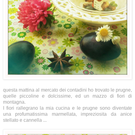
questa mattina al mercato dei contadini ho trovato le prugne,
quelle piccoline e dolcissime, ed un mazzo di fiori di
montagna.
I fiori rallegrano la mia cucina e le prugne sono diventate
una profumatissima marmellata, impreziosita da anice
stellato e cannella ...