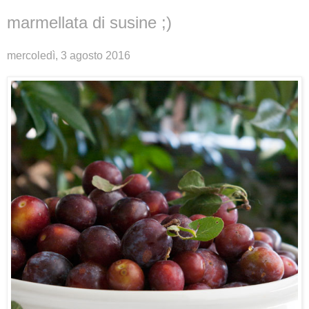
marmellata di susine ;)
mercoledì, 3 agosto 2016