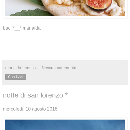
baci *__* mariaida
mariaida benussi
Nessun commento:
Condividi
notte di san lorenzo *
mercoledì, 10 agosto 2016