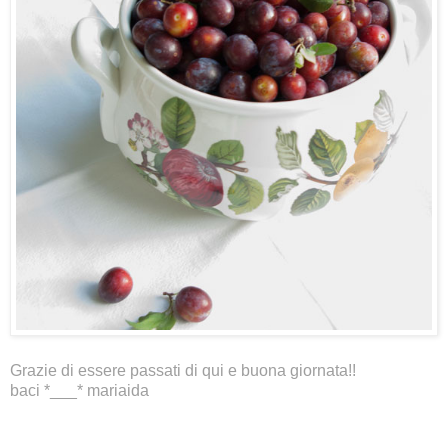
Grazie di essere passati di qui e buona giornata!!
baci *___* mariaida