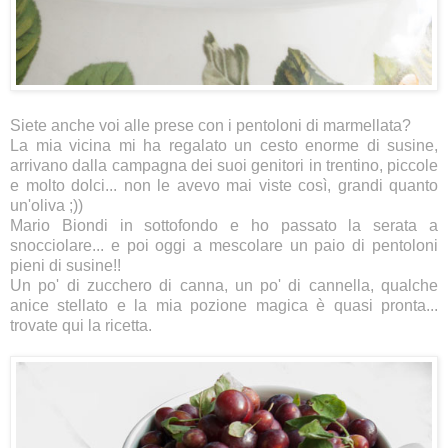
Siete anche voi alle prese con i pentoloni di marmellata?
La mia vicina mi ha regalato un cesto enorme di susine,
arrivano dalla campagna dei suoi genitori in trentino, piccole
e molto dolci... non le avevo mai viste così, grandi quanto
un'oliva ;))
Mario Biondi in sottofondo e ho passato la serata a
snocciolare... e poi oggi a mescolare un paio di pentoloni
pieni di susine!!
Un po' di zucchero di canna, un po' di cannella, qualche
anice stellato e la mia pozione magica è quasi pronta...
trovate
qui
la ricetta.