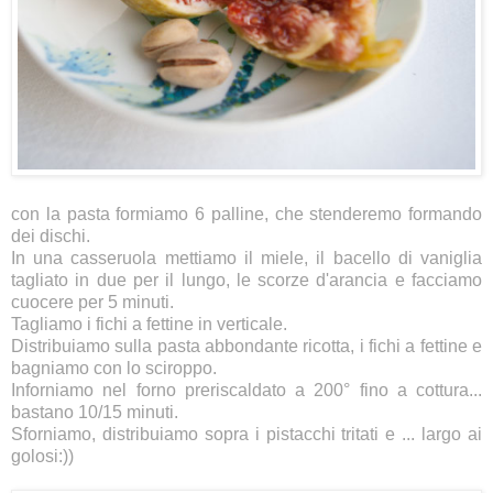
con la pasta formiamo 6 palline, che stenderemo formando
dei dischi.
In una casseruola mettiamo il miele, il bacello di vaniglia
tagliato in due per il lungo, le scorze d'arancia e facciamo
cuocere per 5 minuti.
Tagliamo i fichi a fettine in verticale.
Distribuiamo sulla pasta abbondante ricotta, i fichi a fettine e
bagniamo con lo sciroppo.
Inforniamo nel forno preriscaldato a 200° fino a cottura...
bastano 10/15 minuti.
Sforniamo, distribuiamo sopra i pistacchi tritati e ... largo ai
golosi:))