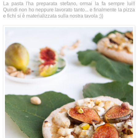
La pasta l'ha preparata stefano, ormai la fa sempre lui!!
Quindi non ho neppure lavorato tanto... e finalmente la pizza
e fichi si è materializzata sulla nostra tavola ;))