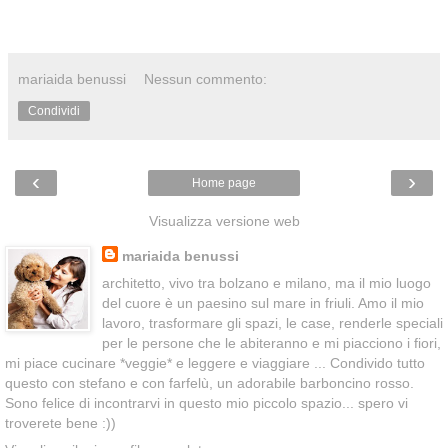
mariaida benussi
Nessun commento:
Condividi
‹
›
Home page
Visualizza versione web
mariaida benussi
architetto, vivo tra bolzano e milano, ma il mio luogo
del cuore è un paesino sul mare in friuli. Amo il mio
lavoro, trasformare gli spazi, le case, renderle speciali
per le persone che le abiteranno e mi piacciono i fiori,
mi piace cucinare *veggie* e leggere e viaggiare ... Condivido tutto
questo con stefano e con farfelù, un adorabile barboncino rosso.
Sono felice di incontrarvi in questo mio piccolo spazio... spero vi
troverete bene :))