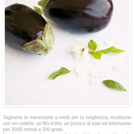
Tagliamo le melanzane a metà per la lunghezza, incidiamo
con un coltello, un filo d'olio, un pizzico di sale ed inforniamo
per 30/40 minuti a 200 gradi.