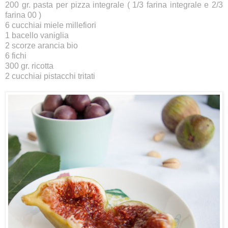
200 gr. pasta per pizza integrale ( 1/3 farina integrale e 2/3
farina 00 )
6 cucchiai miele millefiori
1 bacello vaniglia
2 scorze arancia bio
6 fichi
300 gr. ricotta
2 cucchiai pistacchi tritati