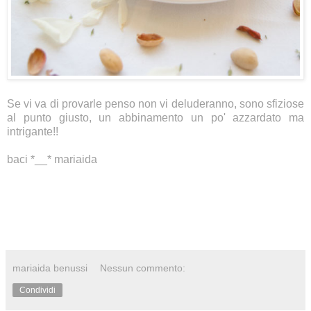
Se vi va di provarle penso non vi deluderanno, sono sfiziose
al punto giusto, un abbinamento un po' azzardato ma
intrigante!!
baci *__* mariaida
mariaida benussi
Nessun commento:
Condividi