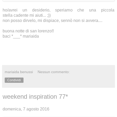
ho/avrei un desiderio, speriamo che una piccola
stella
cadente mi aiuti... ;))
non posso dirvelo, mi dispiace, sennò non si avvera....
buona notte di san lorenzo!!
baci *___* mariaida
mariaida benussi
Nessun commento:
Condividi
weekend inspiration 77*
domenica, 7 agosto 2016