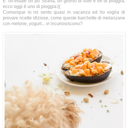
E' un'estate un po' strana, un giorno di sole e tre di pioggia;
ecco oggi è uno di pioggia:((
Comunque io mi sento quasi in vacanza ed ho voglia di
provare ricette sfiziose, come queste barchette di melanzane
con melone, yogurt... vi incuriosiscono?