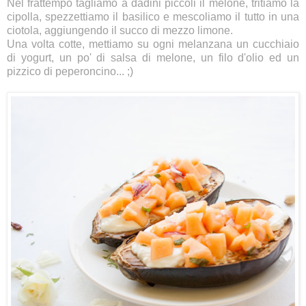
Nel frattempo tagliamo a dadini piccoli il melone, tritiamo la
cipolla, spezzettiamo il basilico e mescoliamo il tutto in una
ciotola, aggiungendo il succo di mezzo limone.
Una volta cotte, mettiamo su ogni melanzana un cucchiaio
di yogurt, un po' di salsa di melone, un filo d'olio ed un
pizzico di peperoncino... ;)