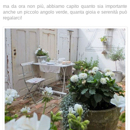
ma da ora non più, abbiamo capito quanto sia importante
anche un piccolo angolo verde, quanta gioia e serenità può
regalarci!