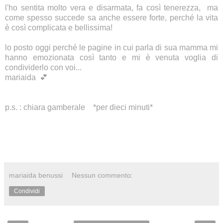
l'ho sentita molto vera e disarmata, fa così tenerezza, ma
come spesso succede sa anche essere forte, perché la vita
è così complicata e bellissima!
lo posto oggi perché le pagine in cui parla di sua mamma mi
hanno emozionata così tanto e mi è venuta voglia di
condividerlo con voi...
mariaida 💕
p.s. : chiara gamberale *per dieci minuti*
mariaida benussi
Nessun commento:
Condividi