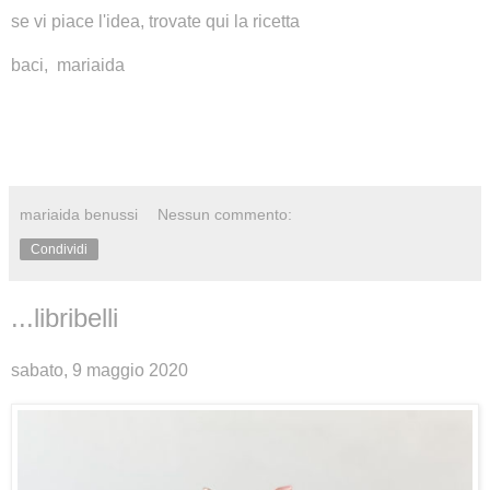
se vi piace l'idea, trovate
qui
la ricetta
baci, mariaida
mariaida benussi
Nessun commento:
Condividi
...libribelli
sabato, 9 maggio 2020