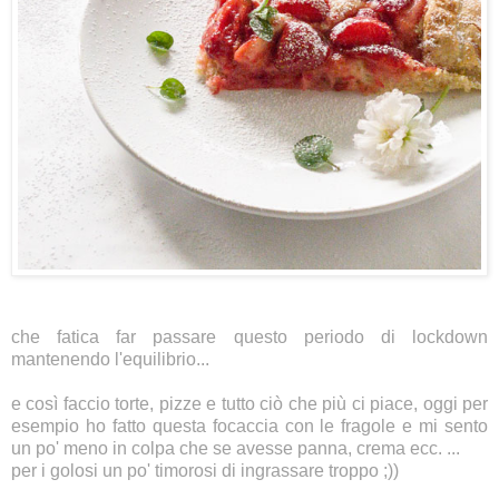
che fatica far passare questo periodo di lockdown
mantenendo l'equilibrio...
e così faccio torte, pizze e tutto ciò che più ci piace, oggi per
esempio ho fatto questa focaccia con le fragole e mi sento
un po' meno in colpa che se avesse panna, crema ecc. ...
per i golosi un po' timorosi di ingrassare troppo ;))