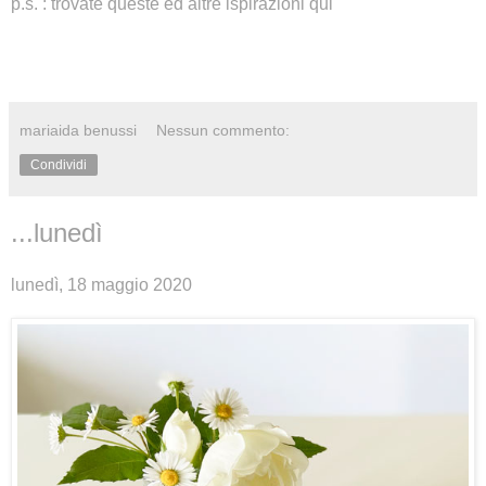
p.s. : trovate queste ed altre ispirazioni
qui
mariaida benussi
Nessun commento:
Condividi
...lunedì
lunedì, 18 maggio 2020