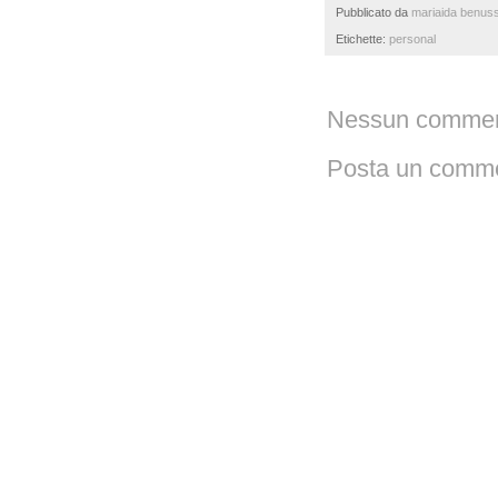
Pubblicato da
mariaida benuss
Etichette:
personal
Nessun commen
Posta un comm