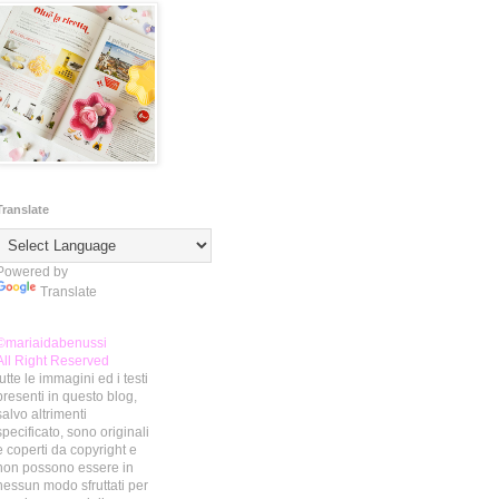
Translate
Powered by
Translate
©mariaidabenussi
All Right Reserved
tutte le immagini ed i testi
presenti in questo blog,
salvo altrimenti
specificato, sono originali
e coperti da copyright e
non possono essere in
nessun modo sfruttati per