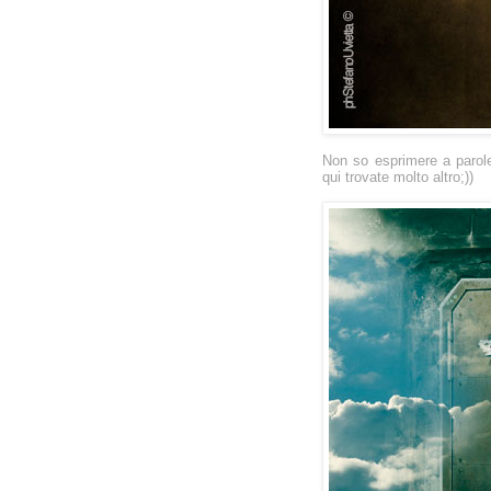
Non so esprimere a parole
qui
trovate molto altro;))