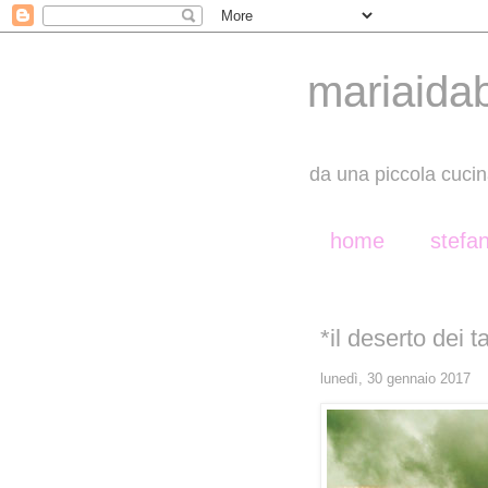
mariaida
da una piccola cucin
home
stefa
*il deserto dei t
lunedì, 30 gennaio 2017