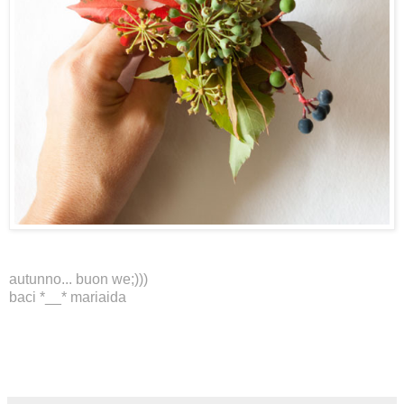
autunno... buon we;)))
baci *__* mariaida