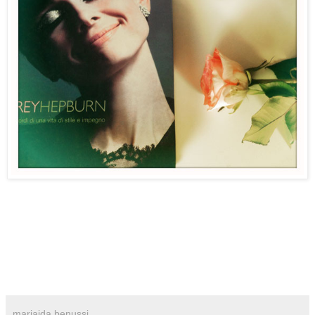
mariaida benussi