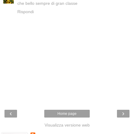
che bello sempre di gran classe
Rispondi
‹
›
Home page
Visualizza versione web