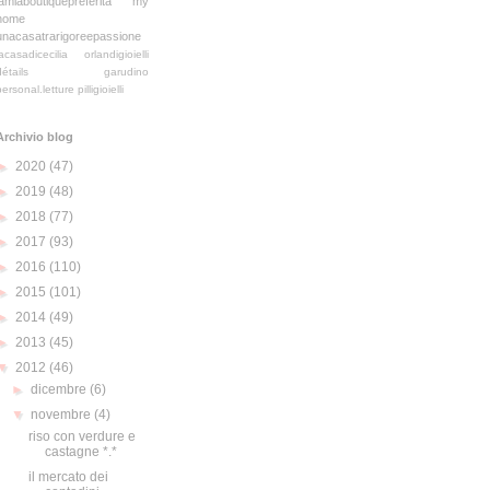
lamiaboutiquepreferita
my
home
unacasatrarigoreepassione
lacasadicecilia
orlandigioielli
détails
garudino
personal.letture
pilligioielli
Archivio blog
►
2020
(47)
►
2019
(48)
►
2018
(77)
►
2017
(93)
►
2016
(110)
►
2015
(101)
►
2014
(49)
►
2013
(45)
▼
2012
(46)
►
dicembre
(6)
▼
novembre
(4)
riso con verdure e
castagne *.*
il mercato dei