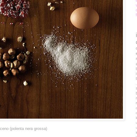
aceno (polenta nera grossa)