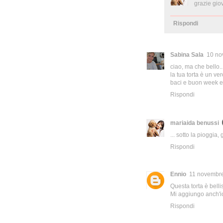
grazie giov
Rispondi
Sabina Sala
10 no
ciao, ma che bello.
la tua torta è un ve
baci e buon week 
Rispondi
mariaida benussi
... sotto la pioggia
Rispondi
Ennio
11 novembre
Questa torta è bell
Mi aggiungo anch'io 
Rispondi