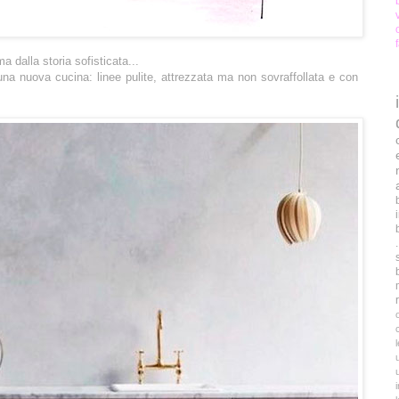
 dalla storia sofisticata...
a nuova cucina: linee pulite, attrezzata ma non sovraffollata e con