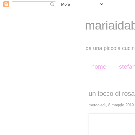
mariaida
da una piccola cucin
home
stefa
un tocco di rosa.
mercoledì, 8 maggio 2019