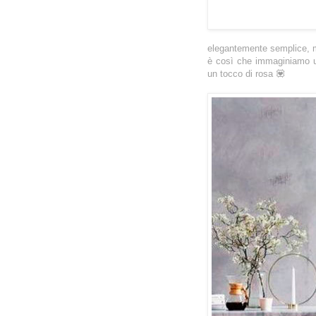
elegantemente semplice, ma
è così che immaginiamo un
un tocco di rosa 💟