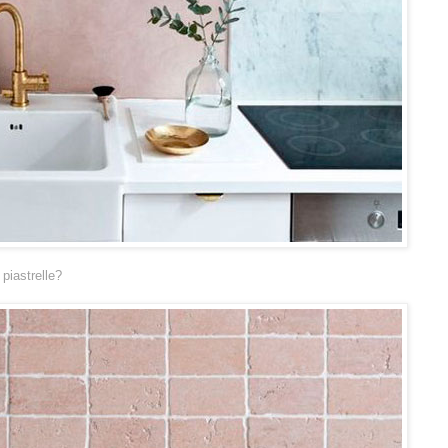
piastrelle?