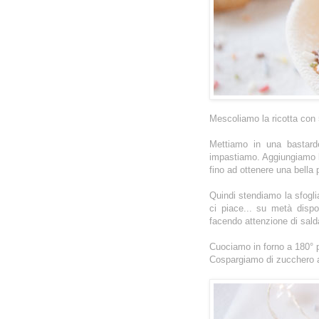
Mescoliamo la ricotta con 5
Mettiamo in una bastarde
impastiamo. Aggiungiamo l'o
fino ad ottenere una bella 
Quindi stendiamo la sfoglia
ci piace... su metà dispo
facendo attenzione di sald
Cuociamo in forno a 180° pe
Cospargiamo di zucchero a