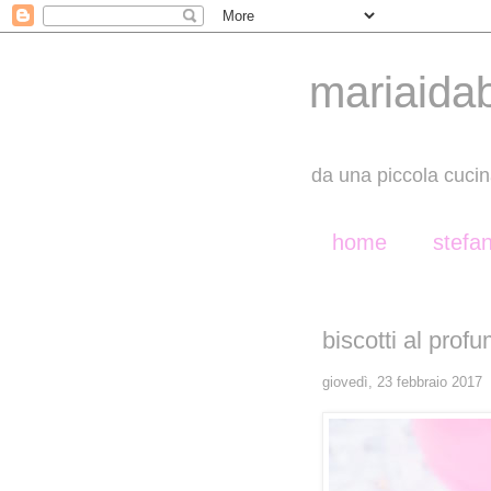
mariaida
da una piccola cucin
home
stefa
biscotti al profu
giovedì, 23 febbraio 2017