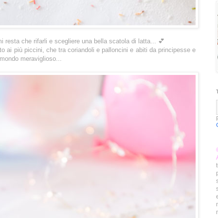
resta che rifarli e scegliere una bella scatola di latta... 💕
o ai più piccini, che tra coriandoli e palloncini e abiti da principesse e
n mondo meraviglioso...