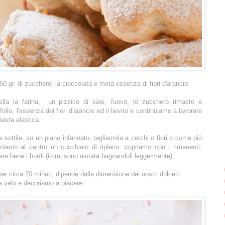
0 gr. di zucchero, la cioccolata e metà essenza di fiori d'arancio.
lla la farina, un pizzico di sale, l'uovo, lo zucchero rimasto e
lio, l'essenza dei fiori d'arancio ed il lievito e continuiamo a lavorare
pasta elastica.
 sottile, su un piano infarinato, tagliamola a cerchi o fiori o come più
niamo al centro un cucchiaio di ripieno, copriamo con i rimanenti,
are bene i bordi (io mi sono aiutata bagnandoli leggermente).
r circa 20 minuti, dipende dalla dimensione dei nostri dolcetti.
 velo e decoriamo a piacere.