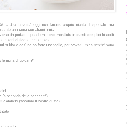
😀 a dire la verità oggi non faremo proprio niente di speciale, ma
izzato una cena con alcuni amici.
verso da portare, quando mi sono imbattuta in questi semplici biscotti
 e ripieni di ricotta e cioccolata.
ti subito e così ne ho fatta una teglia, per provarli, mica perché sono
 famiglia di golosi 💕
olci
iva (a seconda della necessità)
ori d'arancio (secondo il vostro gusto)
ritata
re la pasta