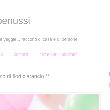
benussi
a veggie... racconti di case e di persone
no
contatti
*interior - on line*
mo di fiori d'arancio **