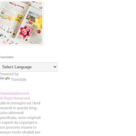
Translate
Powered by
Translate
©mariaidabenussi
All Right Reserved
tutte le immagini ed i testi
presenti in questo blog,
salvo altrimenti
specificato, sono originali
e coperti da copyright e
non possono essere in
nessun modo sfruttati per