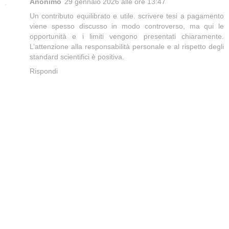
Anonimo
29 gennaio 2026 alle ore 13:47
Un contributo equilibrato e utile.
scrivere tesi a pagamento
viene spesso discusso in modo controverso, ma qui le
opportunità e i limiti vengono presentati chiaramente.
L’attenzione alla responsabilità personale e al rispetto degli
standard scientifici è positiva.
Rispondi