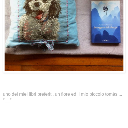
uno dei miei libri preferiti, un fiore ed il mio piccolo tomàs ...
*__*