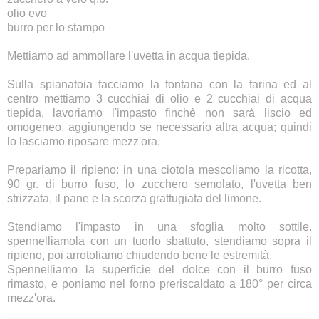
olio evo
burro per lo stampo
Mettiamo ad ammollare l'uvetta in acqua tiepida.
Sulla spianatoia facciamo la fontana con la farina ed al
centro mettiamo 3 cucchiai di olio e 2 cucchiai di acqua
tiepida, lavoriamo l'impasto finchè non sarà liscio ed
omogeneo, aggiungendo se necessario altra acqua; quindi
lo lasciamo riposare mezz'ora.
Prepariamo il ripieno: in una ciotola mescoliamo la ricotta,
90 gr. di burro fuso, lo zucchero semolato, l'uvetta ben
strizzata, il pane e la scorza grattugiata del limone.
Stendiamo l'impasto in una sfoglia molto sottile.
spennelliamola con un tuorlo sbattuto, stendiamo sopra il
ripieno, poi arrotoliamo chiudendo bene le estremità.
Spennelliamo la superficie del dolce con il burro fuso
rimasto, e poniamo nel forno preriscaldato a 180° per circa
mezz'ora.