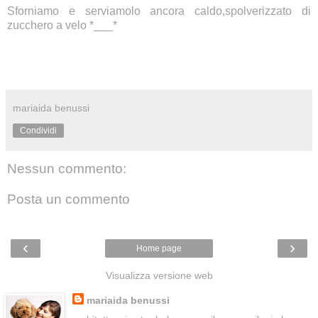
Sforniamo e serviamolo ancora caldo,spolverizzato di
zucchero a velo *___*
mariaida benussi
Condividi
Nessun commento:
Posta un commento
‹
›
Home page
Visualizza versione web
mariaida benussi