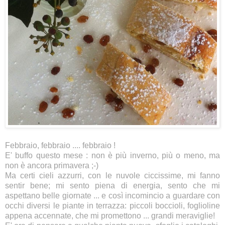
Febbraio, febbraio .... febbraio !
E' buffo questo mese : non è più inverno, più o meno, ma
non è ancora primavera ;-)
Ma certi cieli azzurri, con le nuvole ciccissime, mi fanno
sentir bene; mi sento piena di energia, sento che mi
aspettano belle giornate ... e così incomincio a guardare con
occhi diversi le piante in terrazza: piccoli boccioli, foglioline
appena accennate, che mi promettono ... grandi meraviglie!