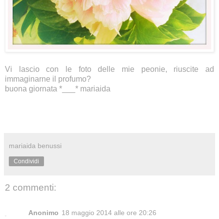
Vi lascio con le foto delle mie peonie, riuscite ad
immaginarne il profumo?
buona giornata *___* mariaida
mariaida benussi
Condividi
2 commenti:
Anonimo
18 maggio 2014 alle ore 20:26