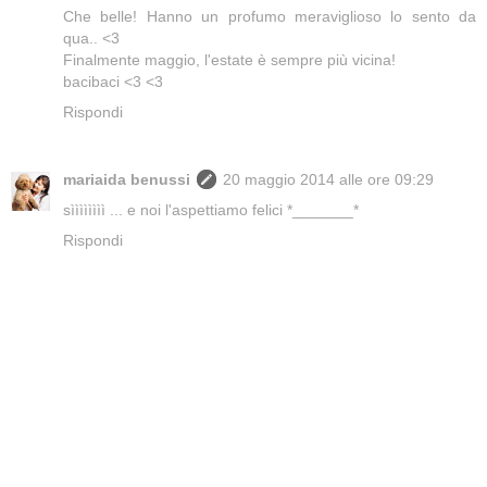
Che belle! Hanno un profumo meraviglioso lo sento da
qua.. <3
Finalmente maggio, l'estate è sempre più vicina!
bacibaci <3 <3
Rispondi
mariaida benussi
20 maggio 2014 alle ore 09:29
sìììììììì ... e noi l'aspettiamo felici *_______*
Rispondi