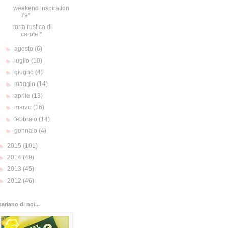
weekend inspiration
79*
torta rustica di
carote *
►
agosto
(6)
►
luglio
(10)
►
giugno
(4)
►
maggio
(14)
►
aprile
(13)
►
marzo
(16)
►
febbraio
(14)
►
gennaio
(4)
►
2015
(101)
►
2014
(49)
►
2013
(45)
►
2012
(46)
parlano di noi...