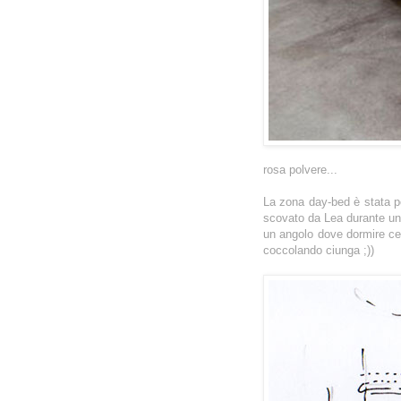
rosa polvere...
La zona day-bed è stata pe
scovato da Lea durante una
un angolo dove dormire cer
coccolando ciunga ;))