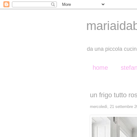
mariaida
da una piccola cucin
home
stefa
un frigo tutto ros
mercoledì, 21 settembre 