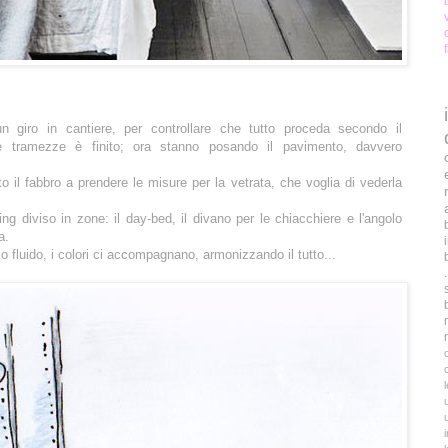
 giro in cantiere, per controllare che tutto proceda secondo il
lle tramezze è finito; ora stanno posando il pavimento, davvero
to il fabbro a prendere le misure per la vetrata, che voglia di vederla
ng diviso in zone: il day-bed, il divano per le chiacchiere e l'angolo
a.
fluido, i colori ci accompagnano, armonizzando il tutto...