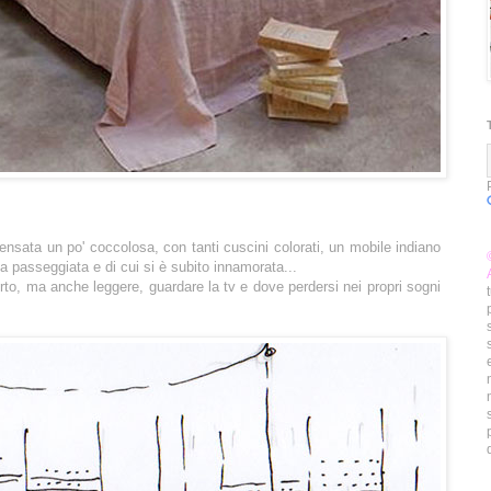
nsata un po' coccolosa, con tanti cuscini colorati, un mobile indiano
 passeggiata e di cui si è subito innamorata...
to, ma anche leggere, guardare la tv e dove perdersi nei propri sogni