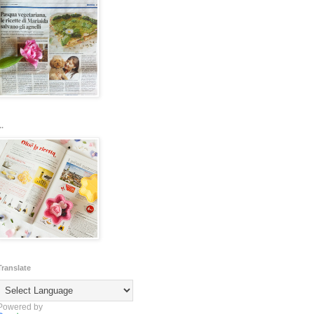
..
Translate
Powered by