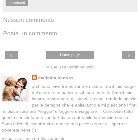
Condividi
Nessun commento:
Posta un commento
‹
›
Home page
Visualizza versione web
mariaida benussi
architetto, vivo tra bolzano e milano, ma il mio luogo
del cuore è un paesino sul mare in friuli. Amo il mio
lavoro, trasformare gli spazi, le case, renderle speciali
per le persone che le abiteranno e mi piacciono i fiori,
mi piace cucinare *veggie* e leggere e viaggiare ... Condivido tutto
questo con stefano e con farfelù, un adorabile barboncino rosso.
Sono felice di incontrarvi in questo mio piccolo spazio... spero vi
troverete bene :))
Visualizza il mio profilo completo