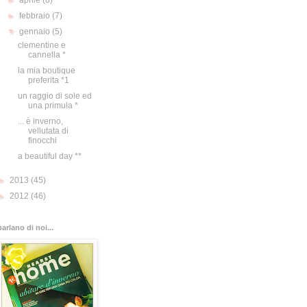
►
aprile
(8)
►
febbraio
(7)
▼
gennaio
(5)
clementine e
cannella *
la mia boutique
preferita *1
un raggio di sole ed
una primula *
... è inverno,
vellutata di
finocchi
a beautiful day **
►
2013
(45)
►
2012
(46)
parlano di noi...