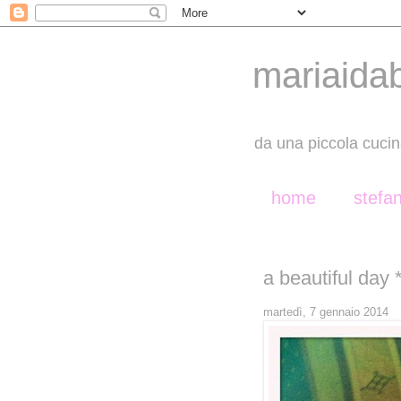
mariaida
da una piccola cucin
home
stefa
a beautiful day 
martedì, 7 gennaio 2014