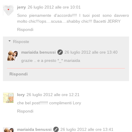
jerry
26 luglio 2012 alle ore 10:01
Sono pienamente d'accordo!!!! I tuoi post sono davvero
molto chic!!!ops....scusa....shabby chic!!! Bacetti JERRY
Rispondi
Risposte
mariaida benussi
26 luglio 2012 alle ore 13:40
grazie .. e a presto *_* mariaida
Rispondi
lory
26 luglio 2012 alle ore 12:21
che bel post!!!!!!! complimenti Lory
Rispondi
mariaida benussi
26 luglio 2012 alle ore 13:41