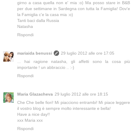
girno a casa quella non e' mia :o) Ma posso stare in B&B
per due settimane in Sardegna con tutta la Famiglia! Dov'e
la Famiglia c'e la casa mia :o)
Tanti baci dalla Russia
Natasha
Rispondi
mariaida benussi
29 luglio 2012 alle ore 17:05
... hai ragione natasha, gli affetti sono la cosa più
importante ! un abbraccio .. :-)
Rispondi
Maria Glazacheva
29 luglio 2012 alle ore 18:15
Che Che belle fiori! Mi piacciono entrambi! Mi piace leggere
il vostro blog è sempre molto interessante e bella!
Have a nice day!!
xxx Maria xxx
Rispondi