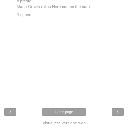
A presto
Maria Grazia (alias Here comes the sun)
Rispondi
‹
›
Home page
Visualizza versione web